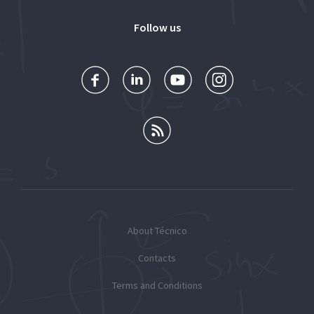
Follow us
About Técnico
Contacts
Terms and Conditions