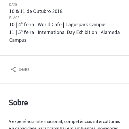
DATE
10 & 11 de Outubro 2018
PLACE
10 | 4ª feira | World Cafe | Taguspark Campus
11 | 5ª feira | International Day Exhibition | Alameda
Campus
SHARE
Sobre
A experiência internacional, competências interculturais
e a capacidade para trabalhar em ambientes inovadores